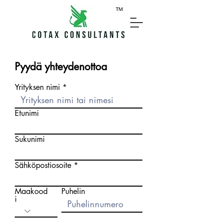
Pyydä yhteydenottoa
Yrityksen nimi
Etunimi
Sukunimi
Sähköpostiosoite
Maakood
Puhelin
i