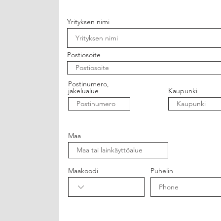
Yrityksen nimi
Postiosoite
Postinumero,
jakelualue
Kaupunki
Maa
Maakoodi
Puhelin