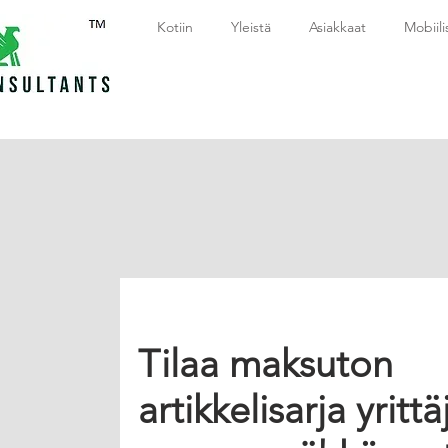
Kotiin
Yleistä
Asiakkaat
Mobiili
Tilaa maksuton
artikkelisarja yrittäj