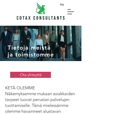
Tietoja meistä
ja toimistomme
Ota yhteyttä
KETÄ OLEMME
Näkemyksemme mukaan asiakkaiden
tarpeet luovat perustan palvelujen
tuottamiselle. Tämä mielessämme
olemme havainneet alustavan