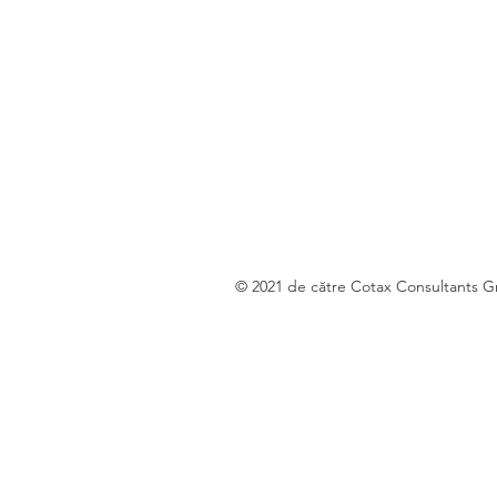
© 2021 de către Cotax Consultants 