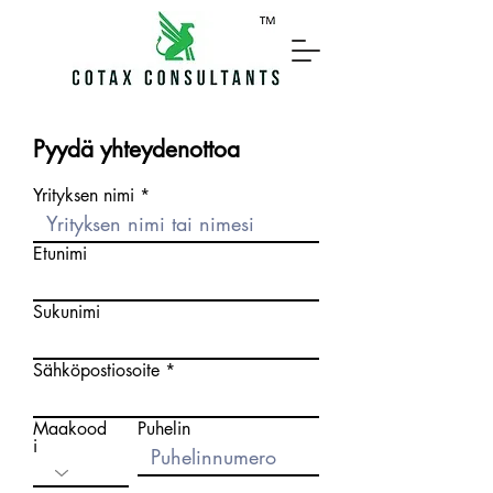
Pyydä yhteydenottoa
Yrityksen nimi
Etunimi
Sukunimi
Sähköpostiosoite
Maakood
Puhelin
i