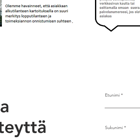
Etunimi
a
teyttä
Sukunimi