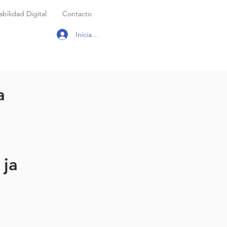
bilidad Digital
Contacto
Iniciar sesión
a
 ja