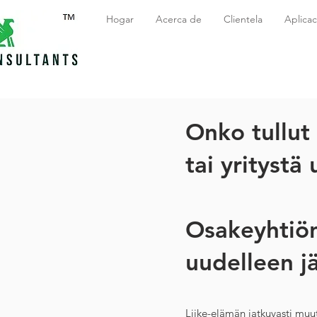
Hogar
Acerca de
Clientela
Aplicac
Onko tullut 
tai yritystä
Osakeyhtiön
uudelleen jä
Liike-elämän jatkuvasti muut