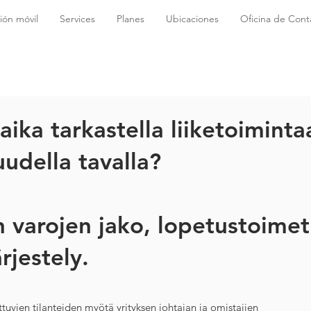
ión móvil
Services
Planes
Ubicaciones
Oficina de Conta
aika tarkastella liiketoiminta
 uudella tavalla?
 varojen jako, lopetustoimet
rjestely.
tuvien tilanteiden myötä yrityksen johtajan ja omistajien