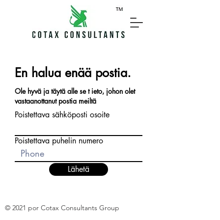
En halua enää postia.
Ole hyvä ja täytä alle se t
ieto, johon olet
vastaanottanut postia meiltä
Poistettava sähköposti osoite
Poistettava puhelin numero
Lähetä
© 2021 por Cotax Consultants Group