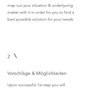
map out your situation & underlyuing
matter with it in order for you to find a
best possible solution for your needs.
2
Vorschläge & Möglichkeiten
Upon successful 1st step you will
receive our suggestions of bankers &
guidance in reference to our 1st step
at initial conversation.