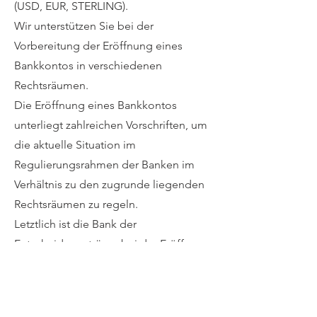
(USD, EUR, STERLING).
Wir unterstützen Sie bei der
Vorbereitung der Eröffnung eines
Bankkontos in verschiedenen
Rechtsräumen.
Die Eröffnung eines Bankkontos
unterliegt zahlreichen Vorschriften, um
die aktuelle Situation im
Regulierungsrahmen der Banken im
Verhältnis zu den zugrunde liegenden
Rechtsräumen zu regeln.
Letztlich ist die Bank der
Entscheidungsträger bei der Eröffnung
eines Bankkontos für einen Kunden
und der Kunde hat in dieser
Angelegenheit kaum Mitspracherecht.